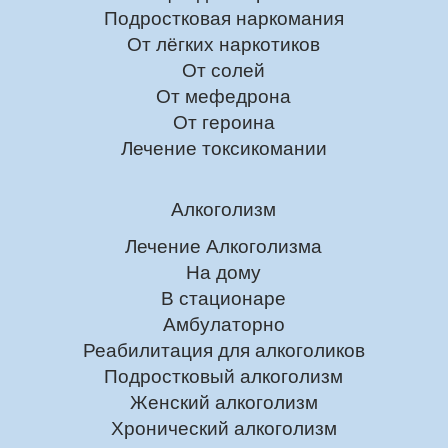
Подростковая наркомания
От лёгких наркотиков
От солей
От мефедрона
От героина
Лечение токсикомании
Алкоголизм
Лечение Алкоголизма
На дому
В стационаре
Амбулаторно
Реабилитация для алкоголиков
Подростковый алкоголизм
Женский алкоголизм
Хронический алкоголизм