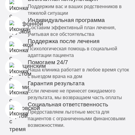
Поддержим вас и ваших родственников в
тяжелой ситуации
Индивидуальная программа
Составим эффективный план лечения,
учитывая все обстоятельства
Поддержка после лечения
Психологическая помощь в социальной
адаптации пациента
Помогаем 24/7
Наша клиника работает в любое время суток
с выездом врача на дом
Гарантия результата
Если лечение не принесет ожидаемого
результата, мы возвращаем часть оплаты
Социальная ответственность
Предоставляем льготные места для
пациентов с ограниченными финансовыми
возможностями.