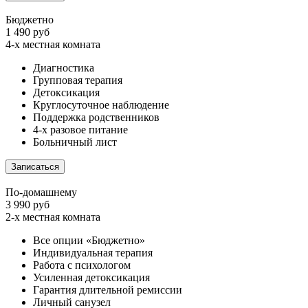
Бюджетно
1 490 руб
4-х местная комната
Диагностика
Групповая терапия
Детоксикация
Круглосуточное наблюдение
Поддержка родственников
4-х разовое питание
Больничный лист
Записаться
По-домашнему
3 990 руб
2-х местная комната
Все опции «Бюджетно»
Индивидуальная терапия
Работа с психологом
Усиленная детоксикация
Гарантия длительной ремиссии
Личный санузел