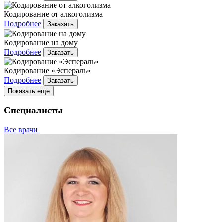
Кодирование от алкоголизма
Подробнее
Заказать
Кодирование на дому
Подробнее
Заказать
Кодирование «Эспераль»
Подробнее
Заказать
Показать еще
Специалисты
Все врачи