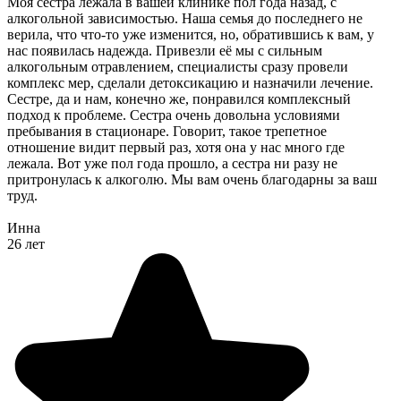
Моя сестра лежала в вашей клинике пол года назад, с
алкогольной зависимостью. Наша семья до последнего не
верила, что что-то уже изменится, но, обратившись к вам, у
нас появилась надежда. Привезли её мы с сильным
алкогольным отравлением, специалисты сразу провели
комплекс мер, сделали детоксикацию и назначили лечение.
Сестре, да и нам, конечно же, понравился комплексный
подход к проблеме. Сестра очень довольна условиями
пребывания в стационаре. Говорит, такое трепетное
отношение видит первый раз, хотя она у нас много где
лежала. Вот уже пол года прошло, а сестра ни разу не
притронулась к алкоголю. Мы вам очень благодарны за ваш
труд.
Инна
26 лет