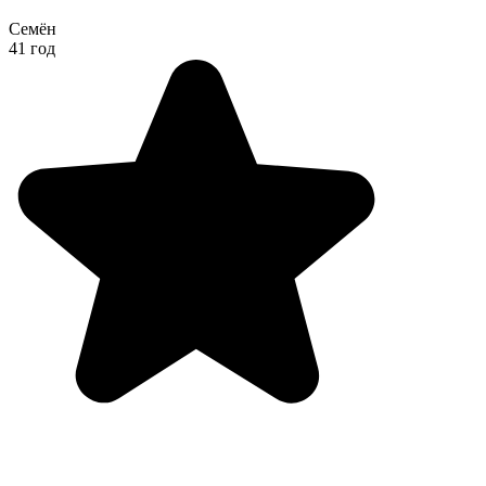
Семён
41 год