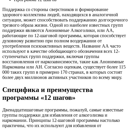
Поддержка со стороны сверстников и формирование
здорового коллектива людей, находящихся в аналогичной
ситуации, может способствовать поддержанию долгосрочного
трезвого образа жизни. Одной из наиболее известных групп
поддержки являются Анонимные Алкоголики, или АА,
работающие по 12-шаговой программы, которая способствует
духовному развитию при полном воздержании от
употребления психоактивных веществ. Название АА часто
используют в качестве обобщающего обозначения всех 12-
ступенчатых групп поддержки, включая группы
восстановления от наркозависимости, такие как Анонимные
Наркоманы или АН. Согласно оценкам, существует более 115
000 таких групп в примерно 170 странах, в которых состоят
более двух миллионов активных участников по всему миру.
Специфика и преимущества
программы «12 шагов»
Двенадцатишаговые программы, пожалуй, самые известные
группы поддержки для избавления от алкоголизма и
наркомании. Принципы 12-шаговой программы настолько
практичны, что их используют для избавления от