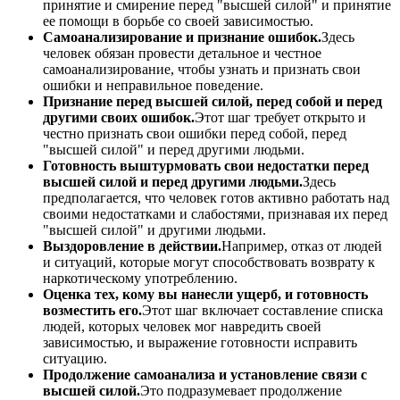
принятие и смирение перед "высшей силой" и принятие
ее помощи в борьбе со своей зависимостью.
Самоанализирование и признание ошибок.
Здесь
человек обязан провести детальное и честное
самоанализирование, чтобы узнать и признать свои
ошибки и неправильное поведение.
Признание перед высшей силой, перед собой и перед
другими своих ошибок.
Этот шаг требует открыто и
честно признать свои ошибки перед собой, перед
"высшей силой" и перед другими людьми.
Готовность выштурмовать свои недостатки перед
высшей силой и перед другими людьми.
Здесь
предполагается, что человек готов активно работать над
своими недостатками и слабостями, признавая их перед
"высшей силой" и другими людьми.
Выздоровление в действии.
Например, отказ от людей
и ситуаций, которые могут способствовать возврату к
наркотическому употреблению.
Оценка тех, кому вы нанесли ущерб, и готовность
возместить его.
Этот шаг включает составление списка
людей, которых человек мог навредить своей
зависимостью, и выражение готовности исправить
ситуацию.
Продолжение самоанализа и установление связи с
высшей силой.
Это подразумевает продолжение