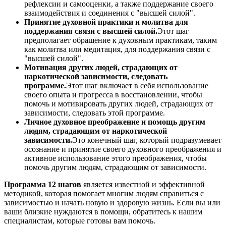
рефлексии и самооценки, а также поддержание своего
взаимодействия и соединения с "высшей силой".
Принятие духовной практики и молитва для
поддержания связи с высшей силой.
Этот шаг
предполагает обращение к духовным практикам, таким
как молитва или медитация, для поддержания связи с
"высшей силой".
Мотивация других людей, страдающих от
наркотической зависимости, следовать
программе.
Этот шаг включает в себя использование
своего опыта и прогресса в восстановлении, чтобы
помочь и мотивировать других людей, страдающих от
зависимости, следовать этой программе.
Личное духовное преображение и помощь другим
людям, страдающим от наркотической
зависимости.
Это конечный шаг, который подразумевает
осознание и принятие своего духовного преображения и
активное использование этого преображения, чтобы
помочь другим людям, страдающим от зависимости.
Программа 12 шагов
является известной и эффективной
методикой, которая помогает многим людям справиться с
зависимостью и начать новую и здоровую жизнь. Если вы или
ваши близкие нуждаются в помощи, обратитесь к нашим
специалистам, которые готовы вам помочь.