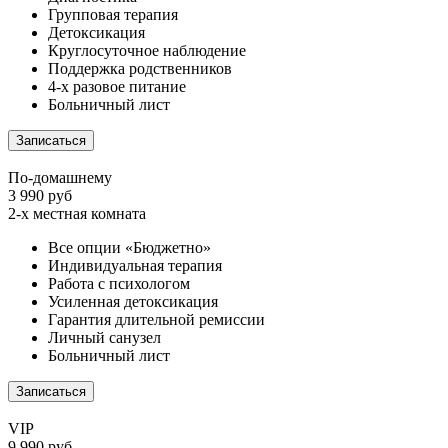
Групповая терапия
Детоксикация
Круглосуточное наблюдение
Поддержка родственников
4-х разовое питание
Больничный лист
Записаться
По-домашнему
3 990 руб
2-х местная комната
Все опции «Бюджетно»
Индивидуальная терапия
Работа с психологом
Усиленная детоксикация
Гарантия длительной ремиссии
Личный санузел
Больничный лист
Записаться
VIP
9 990 руб