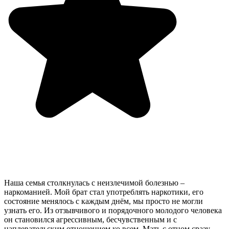
Наша семья столкнулась с неизлечимой болезнью –
наркоманией. Мой брат стал употреблять наркотики, его
состояние менялось с каждым днём, мы просто не могли
узнать его. Из отзывчивого и порядочного молодого человека
он становился агрессивным, бесчувственным и с
наплевательским отношением ко всем. Мать с отцом сразу