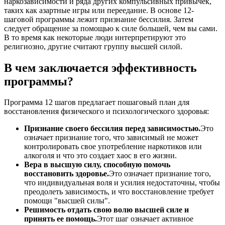
наркозависимости и ряда других компульсивных привычек,
таких как азартные игры или переедание. В основе 12-
шаговой программы лежит признание бессилия. Затем
следует обращение за помощью к силе большей, чем вы сами.
В то время как некоторые люди интерпретируют это
религиозно, другие считают группу высшей силой.
В чем заключается эффективность
программы?
Программа 12 шагов предлагает пошаговый план для
восстановления физического и психологического здоровья:
Признание своего бессилия перед зависимостью.
Это
означает признание того, что зависимый не может
контролировать свое употребление наркотиков или
алкоголя и что это создает хаос в его жизни.
Вера в высшую силу, способную помочь
восстановить здоровье.
Это означает признание того,
что индивидуальная воля и усилия недостаточны, чтобы
преодолеть зависимость, и что восстановление требует
помощи "высшей силы".
Решимость отдать свою волю высшей силе и
принять ее помощь.
Этот шаг означает активное