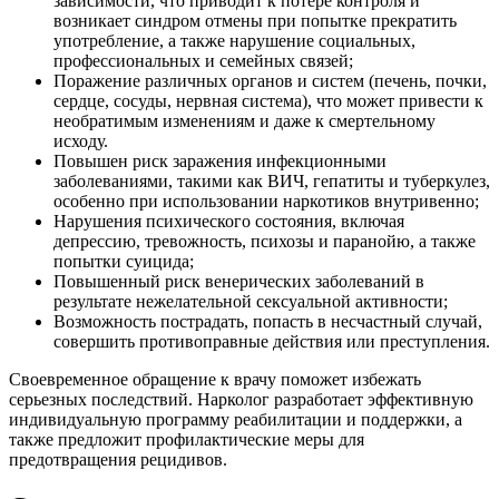
зависимости, что приводит к потере контроля и
возникает синдром отмены при попытке прекратить
употребление, а также нарушение социальных,
профессиональных и семейных связей;
Поражение различных органов и систем (печень, почки,
сердце, сосуды, нервная система), что может привести к
необратимым изменениям и даже к смертельному
исходу.
Повышен риск заражения инфекционными
заболеваниями, такими как ВИЧ, гепатиты и туберкулез,
особенно при использовании наркотиков внутривенно;
Нарушения психического состояния, включая
депрессию, тревожность, психозы и паранойю, а также
попытки суицида;
Повышенный риск венерических заболеваний в
результате нежелательной сексуальной активности;
Возможность пострадать, попасть в несчастный случай,
совершить противоправные действия или преступления.
Своевременное обращение к врачу поможет избежать
серьезных последствий. Нарколог разработает эффективную
индивидуальную программу реабилитации и поддержки, а
также предложит профилактические меры для
предотвращения рецидивов.