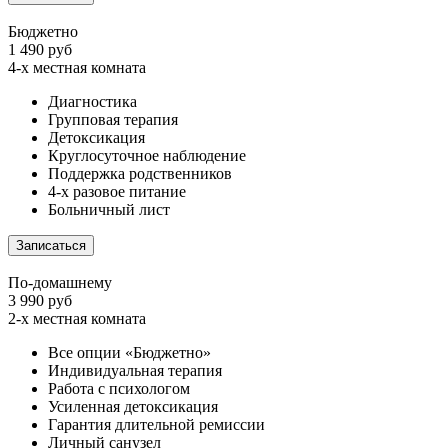
Бюджетно
1 490 руб
4-х местная комната
Диагностика
Групповая терапия
Детоксикация
Круглосуточное наблюдение
Поддержка родственников
4-х разовое питание
Больничный лист
Записаться
По-домашнему
3 990 руб
2-х местная комната
Все опции «Бюджетно»
Индивидуальная терапия
Работа с психологом
Усиленная детоксикация
Гарантия длительной ремиссии
Личный санузел