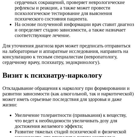
сердечных сокращений, проверяет неврологические
рефлексы и реакции, а также может провести
психологическое тестирование для выяснения
психического состояния пациента.
На основе полученной информации врач ставит диагноз
и определяет стадию зависимости, а также назначает
соответствующее лечение.
Для уточнения диагноза врач может предписать отправиться
на лабораторные и аппаратные исследования, направить на
консультацию к тесным специалистам (невропатологу,
сердечному врачу, психиатру, эндокринологу).
Визит к психиатру-наркологу
Откладывание обращения к наркологу при формировании и
развитии зависимости (как алкогольной, так и наркотической)
может иметь серьезные последствия для здоровья и даже
жизни:
Увеличение толерантности (привыкания) к веществу,
что ведет к необходимости увеличивать дозу для
достижения желаемого эффекта;
Развитие тяжелых стадий психической и физической