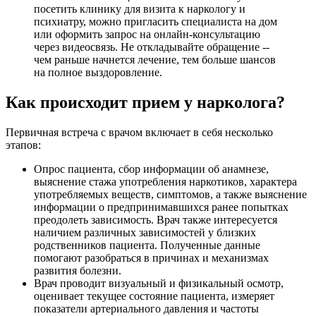
посетить клинику для визита к наркологу и
психиатру, можно пригласить специалиста на дом
или оформить запрос на онлайн-консультацию
через видеосвязь. Не откладывайте обращение --
чем раньше начнется лечение, тем больше шансов
на полное выздоровление.
Как происходит прием у нарколога?
Первичная встреча с врачом включает в себя несколько
этапов:
Опрос пациента, сбор информации об анамнезе,
выяснение стажа употребления наркотиков, характера
употребляемых веществ, симптомов, а также выяснение
информации о предпринимавшихся ранее попытках
преодолеть зависимость. Врач также интересуется
наличием различных зависимостей у близких
родственников пациента. Полученные данные
помогают разобраться в причинах и механизмах
развития болезни.
Врач проводит визуальный и физикальный осмотр,
оценивает текущее состояние пациента, измеряет
показатели артериального давления и частоты