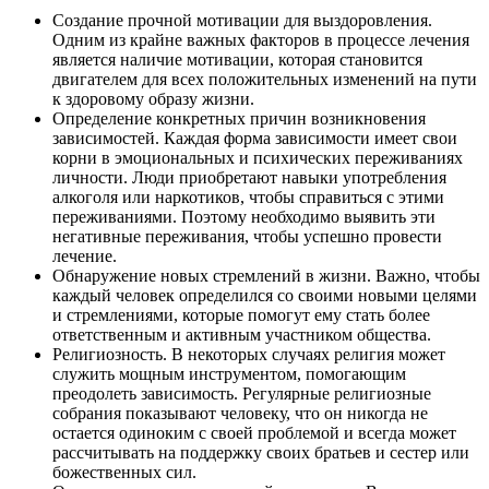
Создание прочной мотивации для выздоровления.
Одним из крайне важных факторов в процессе лечения
является наличие мотивации, которая становится
двигателем для всех положительных изменений на пути
к здоровому образу жизни.
Определение конкретных причин возникновения
зависимостей. Каждая форма зависимости имеет свои
корни в эмоциональных и психических переживаниях
личности. Люди приобретают навыки употребления
алкоголя или наркотиков, чтобы справиться с этими
переживаниями. Поэтому необходимо выявить эти
негативные переживания, чтобы успешно провести
лечение.
Обнаружение новых стремлений в жизни. Важно, чтобы
каждый человек определился со своими новыми целями
и стремлениями, которые помогут ему стать более
ответственным и активным участником общества.
Религиозность. В некоторых случаях религия может
служить мощным инструментом, помогающим
преодолеть зависимость. Регулярные религиозные
собрания показывают человеку, что он никогда не
остается одиноким с своей проблемой и всегда может
рассчитывать на поддержку своих братьев и сестер или
божественных сил.