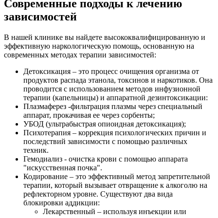
Современные подходы к лечению
зависимостей
В нашей клинике вы найдете высококвалифицированную и
эффективную наркологическую помощь, основанную на
современных методах терапии зависимостей:
Детоксикация – это процесс очищения организма от
продуктов распада этанола, токсинов и наркотиков. Она
проводится с использованием методов инфузионной
терапии (капельницы) и аппаратной дезинтоксикации:
Плазмаферез -фильтрация плазмы через специальный
аппарат, прокачивая ее через сорбенты;
УБОД (ультрабыстрая опиоидная детоксикация);
Психотерапия – коррекция психологических причин и
последствий зависимости с помощью различных
техник.
Гемодиализ - очистка крови с помощью аппарата
"искусственная почка".
Кодирование – это эффективный метод запретительной
терапии, который вызывает отвращение к алкоголю на
рефлекторном уровне. Существуют два вида
блокировки аддикции:
Лекарственный – используя инъекции или