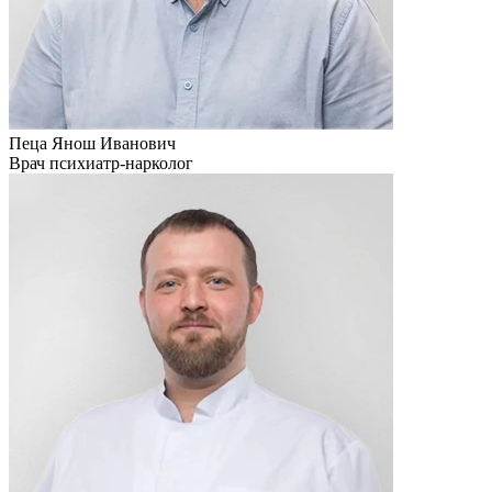
Пеца Янош Иванович
Врач психиатр-нарколог