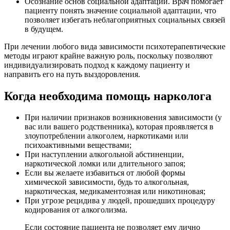
Осознание основ социальной адаптации. Врач помогает
пациенту понять значение социальной адаптации, что
позволяет избегать неблагоприятных социальных связей
в будущем.
При лечении любого вида зависимости психотерапевтические
методы играют крайне важную роль, поскольку позволяют
индивидуализировать подход к каждому пациенту и
направить его на путь выздоровления.
Когда необходима помощь нарколога
При наличии признаков возникновения зависимости (у
вас или вашего родственника), которая проявляется в
злоупотреблении алкоголем, наркотиками или
психоактивными веществами;
При наступлении алкогольной абстиненции,
наркотической ломки или длительного запоя;
Если вы желаете избавиться от любой формы
химической зависимости, будь то алкогольная,
наркотическая, медикаментозная или никотиновая;
При угрозе рецидива у людей, прошедших процедуру
кодирования от алкоголизма.
Если состояние пациента не позволяет ему лично