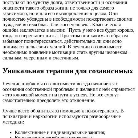
поступают по чувству долга, ответственности и осознания
опасности такого образа жизни не только для самого
зависимого, но и для его выздоровления в целом. Они
полностью убеждены в необходимости пожертвовать своими
нуждами во имя блага близкого человека. Классическая
ошибка заключается в мысли: "Пусть у него все будет хорошо,
тогда он перестанет пить". При этом они каким-то образом
забывают поинтересоваться, действительно ли они ясно
понимают цель своих усилий. В лечении созависимости
необходимо появление мотивации стать другим человеком -
сильным, уверенным и счастливым.
Уникальная терапия для созависимых
Лечение проблемы созависимости всегда начинается с
осознания собственной проблемы и желания с ней справиться
- это ключевой момент на пути к успеху. Не все смогут
самостоятельно преодолеть это отклонение.
Лучше всего обратиться за помощью к психотерапевту. В
психиатрии и наркологии используются разнообразные
методики:
Коллективные и индивидуальные занятия;
Консультации семейного психолога;