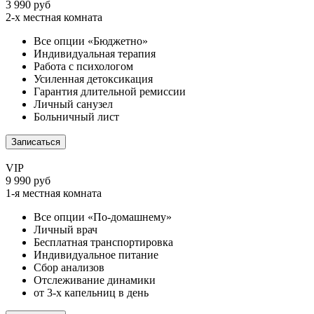
3 990 руб
2-х местная комната
Все опции «Бюджетно»
Индивидуальная терапия
Работа с психологом
Усиленная детоксикация
Гарантия длительной ремиссии
Личный санузел
Больничный лист
Записаться
VIP
9 990 руб
1-я местная комната
Все опции «По-домашнему»
Личный врач
Бесплатная транспортировка
Индивидуальное питание
Сбор анализов
Отслеживание динамики
от 3-х капельниц в день