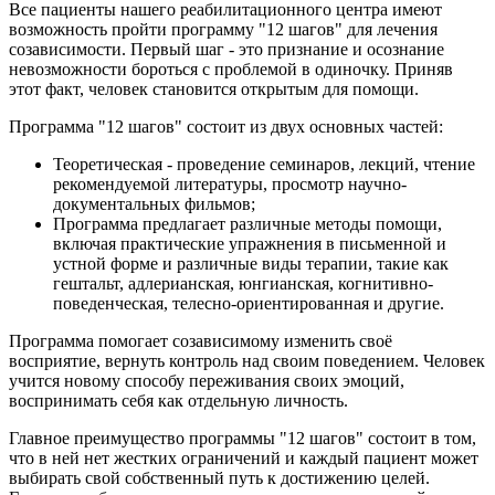
Все пациенты нашего реабилитационного центра имеют
возможность пройти программу "12 шагов" для лечения
созависимости. Первый шаг - это признание и осознание
невозможности бороться с проблемой в одиночку. Приняв
этот факт, человек становится открытым для помощи.
Программа "12 шагов" состоит из двух основных частей:
Теоретическая - проведение семинаров, лекций, чтение
рекомендуемой литературы, просмотр научно-
документальных фильмов;
Программа предлагает различные методы помощи,
включая практические упражнения в письменной и
устной форме и различные виды терапии, такие как
гештальт, адлерианская, юнгианская, когнитивно-
поведенческая, телесно-ориентированная и другие.
Программа помогает созависимому изменить своё
восприятие, вернуть контроль над своим поведением. Человек
учится новому способу переживания своих эмоций,
воспринимать себя как отдельную личность.
Главное преимущество программы "12 шагов" состоит в том,
что в ней нет жестких ограничений и каждый пациент может
выбирать свой собственный путь к достижению целей.