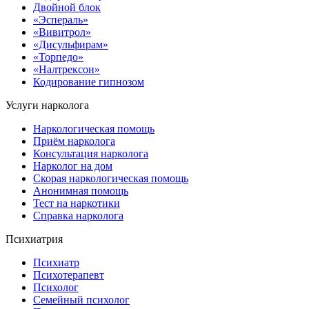
Двойной блок
«Эспераль»
«Вивитрол»
«Дисульфирам»
«Торпедо»
«Налтрексон»
Кодирование гипнозом
Услуги нарколога
Наркологическая помощь
Приём нарколога
Консультация нарколога
Нарколог на дом
Скорая наркологическая помощь
Анонимная помощь
Тест на наркотики
Справка нарколога
Психиатрия
Психиатр
Психотерапевт
Психолог
Семейный психолог