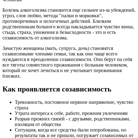
Болезнь алкоголизма становится еще сильнее из-за убеждений,
угроз, слов любви, метода "палки и морковки",
противоречивых и нелогичных действий. Близким
родственникам больного всегда накладывается чувство вины,
стыда, страха, унижения и безысходности - это и есть
созависимость от алкоголизма.
Зачастую женщины (мать, супруга, дочь) становятся
созависимыми членами семьи, так как они чаще всего
нуждаются в преодолении созависимости. Они берут на себя
все тяготы совместного проживания с больным человеком,
который не хочет лечиться и не учитывает переживания
близких.
Как проявляется созависимость
Тревожность, постоянное нервное напряжение, чувство
страха
Утрата интереса к себе, работе, прежним увлечениям
Разрыв прежних связей - с друзьями, родственниками,
изоляция от общества
Ситуация, когда все средства были попробованы, но
результаты так и не пришли, погружает созависимых от