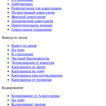
Амбулаторно
Реабилитация для алкоголиков
Подростковый алкоголизм
Женский алкоголизм
Хронический алкоголизм
Принудительное лечение
Алкогольное отравление
Вывод из запоя
Вывод из запоя
На дому
В стационаре
Частный Вытрезвитель
Детоксикация от алкоголя
Капельница от запоя
Капельница на дому
Капельница при интоксикации
Капельница от похмелья
Кодирование
Кодирование от Алкоголизма
На дому
Кодирование уколом