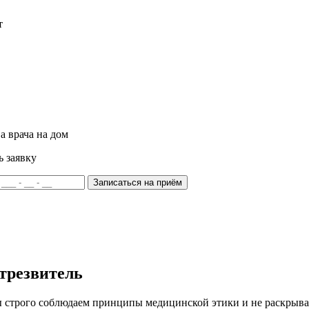
т
а врача на дом
ь заявку
Записаться на приём
трезвитель
ы строго соблюдаем принципы медицинской этики и не раскры