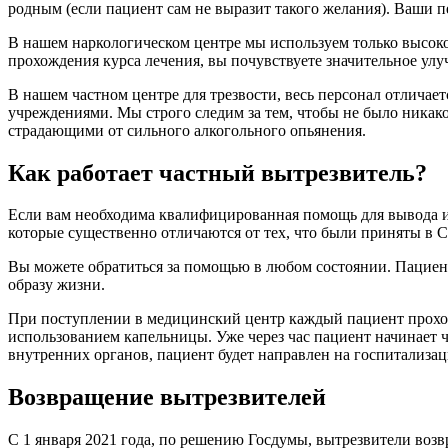
родным (если пациент сам не выразит такого желания). Ваши 
В нашем наркологическом центре мы используем только высоко
прохождения курса лечения, вы почувствуете значительное улу
В нашем частном центре для трезвости, весь персонал отлича
учреждениями. Мы строго следим за тем, чтобы не было никако
страдающими от сильного алкогольного опьянения.
Как работает частный вытрезвитель?
Если вам необходима квалифицированная помощь для вывода из
которые существенно отличаются от тех, что были приняты в 
Вы можете обратиться за помощью в любом состоянии. Пациент 
образу жизни.
При поступлении в медицинский центр каждый пациент проходи
использованием капельницы. Уже через час пациент начинает ч
внутренних органов, пациент будет направлен на госпитализа
Возвращение вытрезвителей
С 1 января 2021 года, по решению Госдумы, вытрезвители возв