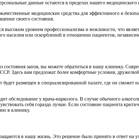
персональные данные остаются в пределах нашего медицинского 
качественные медицинские средства для эффективного и безопас
чшение своего состояния.
ется высоким уровнем профессионализма и вежливости, что явл
го насилия или оскорблений в отношении пациентов, независимо
 состояния запоя, вы можете обратиться в нашу клинику. Совр
СССР. Здесь вам предложат более комфортные условия, дружелю
будет размещен в специализированной палате, где он сможет нах
т обследование у врача-нарколога. В случае обычного алкогол
увствовать себя гораздо лучше. Если состояние пациента критич
цию в клинику.
ращаются в нашу жизнь. Это решение было принято в ответ на у