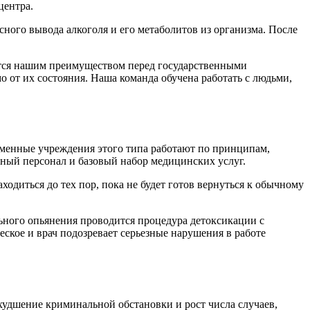
центра.
ного вывода алкоголя и его метаболитов из организма. После
яется нашим преимуществом перед государственными
 от их состояния. Наша команда обучена работать с людьми,
еменные учреждения этого типа работают по принципам,
бный персонал и базовый набор медицинских услуг.
одиться до тех пор, пока не будет готов вернуться к обычному
ьного опьянения проводится процедура детоксикации с
еское и врач подозревает серьезные нарушения в работе
худшение криминальной обстановки и рост числа случаев,