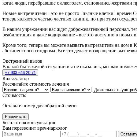
когда люди, перебравшие с алкоголем, становились жертвами п
Новые вытрезвители - это не просто "пьяные клетки" времен
теперь являются частью частных клиник, но при этом государс
В нашем учреждении вас ждет доброжелательный персонал, теп
реабилитация и даже кодирование - все это доступно в новых в
Кроме того, теперь вы можете вызвать вытрезвитель на дом в 
абстинентного синдрома. Все это делает возвращение вытрезв
Экстренный вызов
В какой бы тяжелой ситуации вы не оказались, мы вам поможе
+7 903 646-20-71
Калькулятор
Рассчитайте стоимость лечения
Стоимость:
Оставьте номер для обратной связи
Рассчитать
Бесплатная консультация
Вам перезвонит врач-нарколог
Оставить