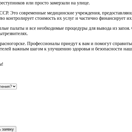
реступников или просто замерзали на улице.
 СССР. Это современные медицинские учреждения, предоставля
тво контролирует стоимость их услуг и частично финансирует их 
лые палаты и все необходимые процедуры для вывода из запоя. 
ытрезвителях.
Красногорске. Профессионалы приедут к вам и помогут справить
ителей важным шагом к улучшению здоровья и безопасности наш
м!
 заявку